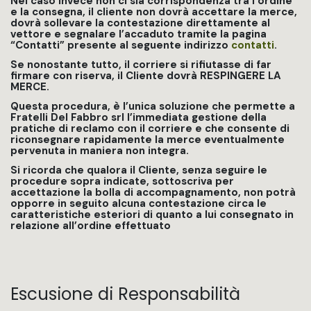
Nel caso invece non ci sia corrispondenza tra l’ordine
e la consegna, il cliente non dovrà accettare la merce,
dovrà sollevare la contestazione direttamente al
vettore e segnalare l’accaduto tramite la pagina
“Contatti” presente al seguente indirizzo
contatti
.
Se nonostante tutto, il corriere si rifiutasse di far
firmare con riserva, il Cliente dovrà RESPINGERE LA
MERCE.
Questa procedura, è l’unica soluzione che permette a
Fratelli Del Fabbro srl l’immediata gestione della
pratiche di reclamo con il corriere e che consente di
riconsegnare rapidamente la merce eventualmente
pervenuta in maniera non integra.
Si ricorda che qualora il Cliente, senza seguire le
procedure sopra indicate, sottoscriva per
accettazione la bolla di accompagnamento, non potrà
opporre in seguito alcuna contestazione circa le
caratteristiche esteriori di quanto a lui consegnato in
relazione all’ordine effettuato
Escusione di Responsabilità