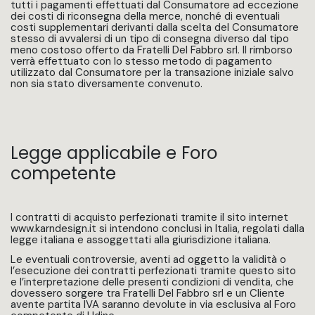
tutti i pagamenti effettuati dal Consumatore ad eccezione
dei costi di riconsegna della merce, nonché di eventuali
costi supplementari derivanti dalla scelta del Consumatore
stesso di avvalersi di un tipo di consegna diverso dal tipo
meno costoso offerto da Fratelli Del Fabbro srl. Il rimborso
verrà effettuato con lo stesso metodo di pagamento
utilizzato dal Consumatore per la transazione iniziale salvo
non sia stato diversamente convenuto.
Legge applicabile e Foro
competente
I contratti di acquisto perfezionati tramite il sito internet
www.karndesign.it si intendono conclusi in Italia, regolati dalla
legge italiana e assoggettati alla giurisdizione italiana.
Le eventuali controversie, aventi ad oggetto la validità o
l’esecuzione dei contratti perfezionati tramite questo sito
e l’interpretazione delle presenti condizioni di vendita, che
dovessero sorgere tra Fratelli Del Fabbro srl e un Cliente
avente partita IVA saranno devolute in via esclusiva al Foro