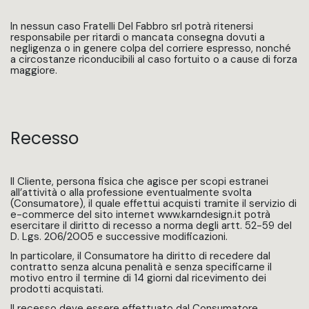
In nessun caso Fratelli Del Fabbro srl potrà ritenersi
responsabile per ritardi o mancata consegna dovuti a
negligenza o in genere colpa del corriere espresso, nonché
a circostanze riconducibili al caso fortuito o a cause di forza
maggiore.
Recesso
Il Cliente, persona fisica che agisce per scopi estranei
all’attività o alla professione eventualmente svolta
(Consumatore), il quale effettui acquisti tramite il servizio di
e-commerce del sito internet www.karndesign.it potrà
esercitare il diritto di recesso a norma degli artt. 52-59 del
D. Lgs. 206/2005 e successive modificazioni.
In particolare, il Consumatore ha diritto di recedere dal
contratto senza alcuna penalità e senza specificarne il
motivo entro il termine di 14 giorni dal ricevimento dei
prodotti acquistati.
Il recesso deve essere effettuato dal Consumatore