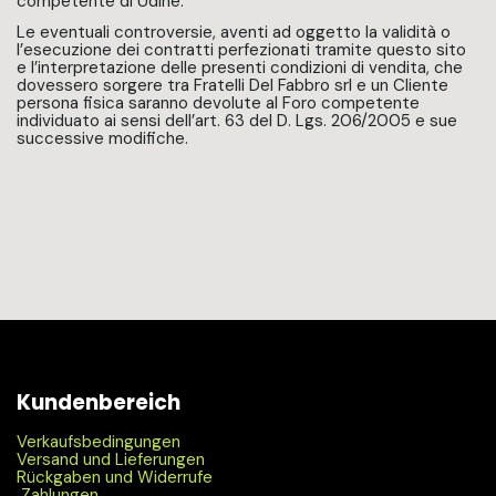
competente di Udine.
Le eventuali controversie, aventi ad oggetto la validità o
l’esecuzione dei contratti perfezionati tramite questo sito
e l’interpretazione delle presenti condizioni di vendita, che
dovessero sorgere tra Fratelli Del Fabbro srl e un Cliente
persona fisica saranno devolute al Foro competente
individuato ai sensi dell’art. 63 del D. Lgs. 206/2005 e sue
successive modifiche.
Kundenbereich
Verkaufsbedingungen
Versand und Lieferungen
Rückgaben und Widerrufe
Zahlungen