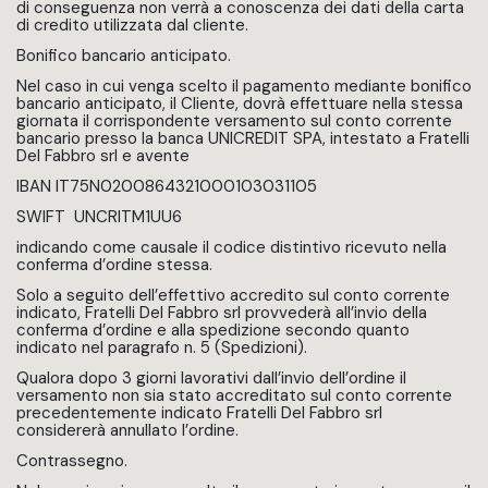
di conseguenza non verrà a conoscenza dei dati della carta
di credito utilizzata dal cliente.
Bonifico bancario anticipato.
Nel caso in cui venga scelto il pagamento mediante bonifico
bancario anticipato, il Cliente, dovrà effettuare nella stessa
giornata il corrispondente versamento sul conto corrente
bancario presso la banca UNICREDIT SPA, intestato a Fratelli
Del Fabbro srl e avente
IBAN IT75N0200864321000103031105
SWIFT UNCRITM1UU6
indicando come causale il codice distintivo ricevuto nella
conferma d’ordine stessa.
Solo a seguito dell’effettivo accredito sul conto corrente
indicato, Fratelli Del Fabbro srl provvederà all’invio della
conferma d’ordine e alla spedizione secondo quanto
indicato nel paragrafo n. 5 (Spedizioni).
Qualora dopo 3 giorni lavorativi dall’invio dell’ordine il
versamento non sia stato accreditato sul conto corrente
precedentemente indicato Fratelli Del Fabbro srl
considererà annullato l’ordine.
Contrassegno.