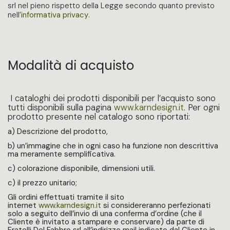
srl nel pieno rispetto della Legge secondo quanto previsto
nell’
informativa privacy
.
Modalità di acquisto
I cataloghi dei prodotti disponibili per l’acquisto sono
tutti disponibili sulla pagina
www.karndesign.it
. Per ogni
prodotto presente nel catalogo sono riportati:
a) Descrizione del prodotto,
b) un’immagine che in ogni caso ha funzione non descrittiva
ma meramente semplificativa.
c) colorazione disponibile, dimensioni utili.
c) il prezzo unitario;
Gli ordini effettuati tramite il sito
internet
www.karndesign.it
si considereranno perfezionati
solo a seguito dell’invio di una conferma d’ordine (che il
Cliente è invitato a stampare e conservare) da parte di