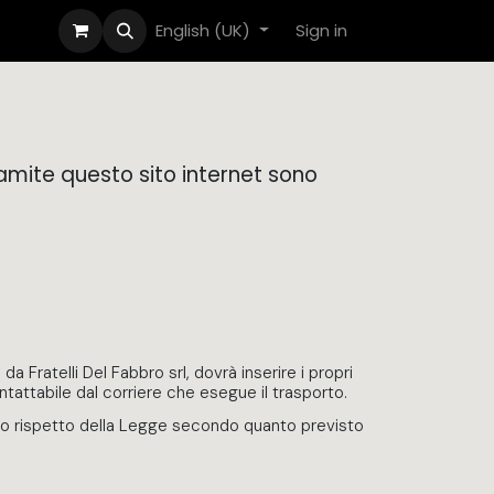
English (UK)
Sign in
 tramite questo sito internet sono
 Fratelli Del Fabbro srl, dovrà inserire i propri
ontattabile dal corriere che esegue il trasporto.
 pieno rispetto della Legge secondo quanto previsto