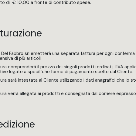
o di € 10,00 a fronte di contributo spese.
turazione
li Del Fabbro srl emetterà una separata fattura per ogni conferma 
siva di più articoli.
ura comprenderà il prezzo dei singoli prodotti ordinati, l’IVA appli
tive legate a specifiche forme di pagamento scelte dal Cliente.
ura sarà intestata al Cliente utilizzando i dati anagrafici che lo s
tura verrà allegata ai prodotti e consegnata dal corriere espresso
edizione