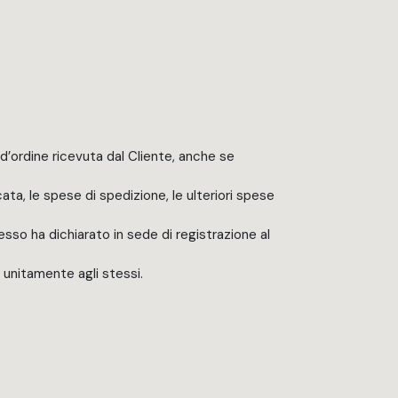
d’ordine ricevuta dal Cliente, anche se
cata, le spese di spedizione, le ulteriori spese
tesso ha dichiarato in sede di registrazione al
 unitamente agli stessi.