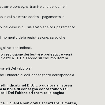
mediante consegna tramite uno dei corrieri
aso in cui sia stato scelto il pagamento in
to, nel caso in cui sia stato scelto il pagamento
 al momento della registrazione, salvo che
oli vettori indicati.
con esclusione dei festivi e prefestivi, e verrà
ieste a F.lli Del Fabbro srl che imputerà la
telli Del Fabbro srl.
che il numero di colli consegnato corrisponda a
li indicati nel D.D.T., o qualora gli stessi
va la bolla di consegna contestando tali
telli Del Fabbro srl tramite la pagina
na, il cliente non dovrà accettare la merce,