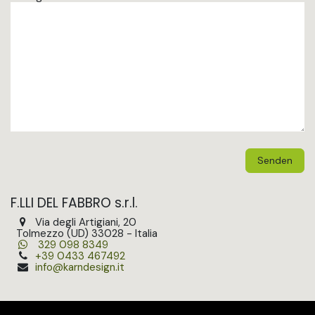
Senden
F.LLI DEL FABBRO s.r.l.
Via degli Artigiani, 20
Tolmezzo (UD) 33028 - Italia
329 098 8349
+39 0433 467492
info@karndesign.it