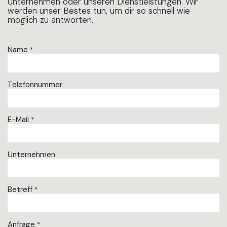
Unternehmen oder unseren Dienstleistungen. Wir
werden unser Bestes tun, um dir so schnell wie
möglich zu antworten.
Name
*
Telefonnummer
E-Mail
*
Unternehmen
Betreff
*
Anfrage
*