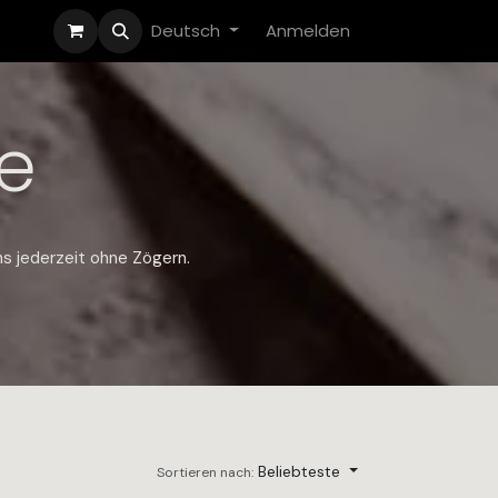
Deutsch
Anmelden
e
s jederzeit ohne Zögern.​
Beliebteste
Sortieren nach: