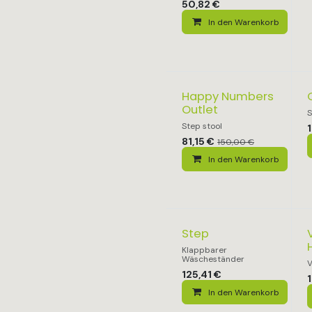
50,82
€
In den Warenkorb
Happy Numbers
Outlet
S
Step stool
1
81,15
€
150,00
€
In den Warenkorb
Step
Klappbarer
Wäscheständer
V
125,41
€
In den Warenkorb