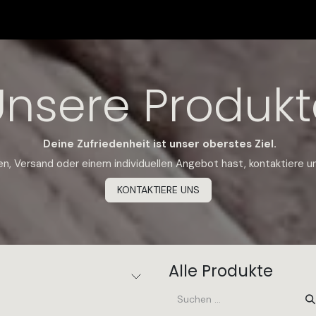
HMEN
SHOP
ZERTIFIZIERUNGEN
FIND US
Termin
Unsere Produkt
Deine Zufriedenheit ist unser oberstes Ziel.
, Versand oder einem individuellen Angebot hast, kontaktiere un
KONTAKTIERE UNS
Alle Produkte