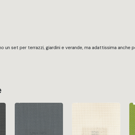
o un set per terrazzi, giardini e verande, ma adattissima anche per
e