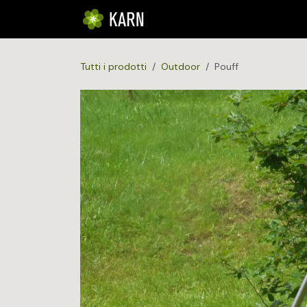
Passa al contenuto
HOME
L'AZIENDA
I NOSTR
Tutti i prodotti
Outdoor
Pouff