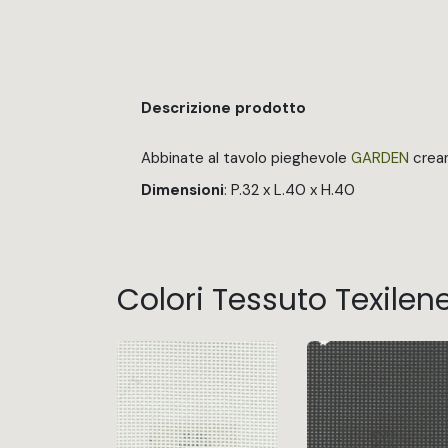
Descrizione prodotto
Abbinate al tavolo pieghevole
GARDEN
crean
Dimensioni
: P.32 x L.40 x H.40
Colori Tessuto Texilen