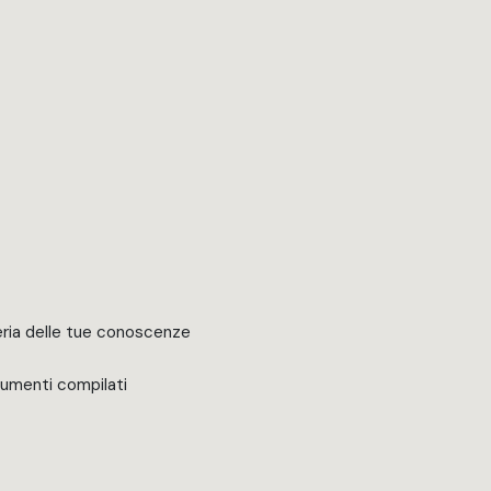
breria delle tue conoscenze
cumenti compilati