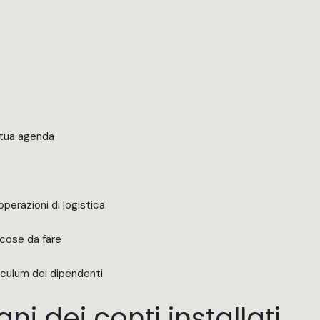
a tua agenda
 operazioni di logistica
 cose da fare
iculum dei dipendenti
ani dei conti installati