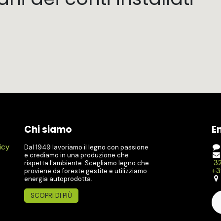
Chi siamo
E
icy
Dal 1949 lavoriamo il legno con passione
e crediamo in una produzione che
32
rispetta l'ambiente. Scegliamo legno che
+3
proviene da foreste gestite e utilizziamo
energia autoprodotta.
SCOPRI DI PIÙ