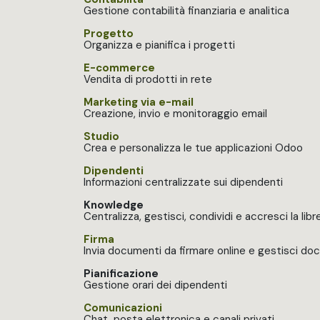
Gestione contabilità finanziaria e analitica
Progetto
Organizza e pianifica i progetti
E-commerce
Vendita di prodotti in rete
Marketing via e-mail
Creazione, invio e monitoraggio email
Studio
Crea e personalizza le tue applicazioni Odoo
Dipendenti
Informazioni centralizzate sui dipendenti
Knowledge
Centralizza, gestisci, condividi e accresci la li
Firma
Invia documenti da firmare online e gestisci do
Pianificazione
Gestione orari dei dipendenti
Comunicazioni
Chat, posta elettronica e canali privati