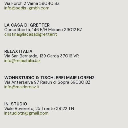
Via Forch 2 Varna 39040 BZ
info@sedis-gmbh.com
LA CASA DI GRETTER
Corso libertà, 146 E/H Merano 39012 BZ
cristina@lacasadigretter.it​
RELAX ITALIA
Via San Bernardo, 139 Garda 37016 VR
info@relaxitalia.biz​
WOHNSTUDIO & TISCHLEREI MAIR LORENZ
Via Anterselva 97 Rasun di Sopra 39030 BZ
info@mairlorenz.it​
IN-STUDIO
Viale Rovereto, 25 Trento 38122 TN
instudiotn@gmail.com​