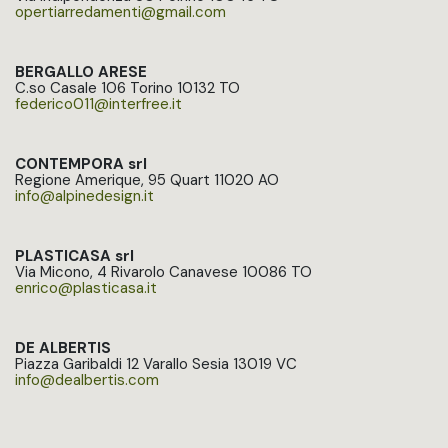
opertiarredamenti@gmail.com
BERGALLO ARESE
C.so Casale 106 Torino 10132 TO
federico011@interfree.it
CONTEMPORA srl
Regione Amerique, 95 Quart 11020 AO
info@alpinedesign.it
PLASTICASA srl
Via Micono, 4 Rivarolo Canavese 10086 TO
enrico@plasticasa.it
DE ALBERTIS
Piazza Garibaldi 12 Varallo Sesia 13019 VC
info@dealbertis.com