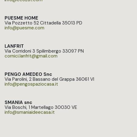
PUESME HOME
Via Pozzetto 52 Cittadella 35013 PD
info@puesme.com
LANFRIT
Via Corridoni 3 Spilimbergo 33097 PN
cornici.lanfrit@gmail.com​
PENGO AMEDEO Snc
Via Parolini, 2 Bassano del Grappa 36061 VI
info@pengospaziocasa.it​
SMANIA snc
Via Boschi, 1 Martellago 30030 VE
info@smaniaideecasa.it