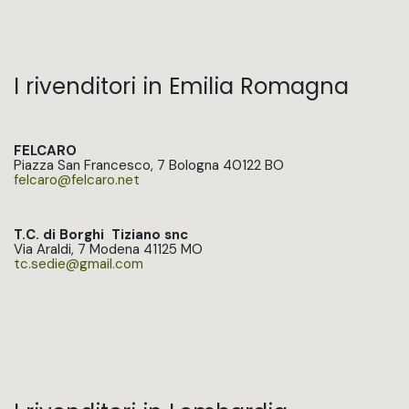
I rivenditori in Emilia Romagna
FELCARO
Piazza San Francesco, 7 Bologna 40122 BO
felcaro@felcaro.net
T.C. di Borghi Tiziano snc
Via Araldi, 7 Modena 41125 MO
tc.sedie@gmail.com