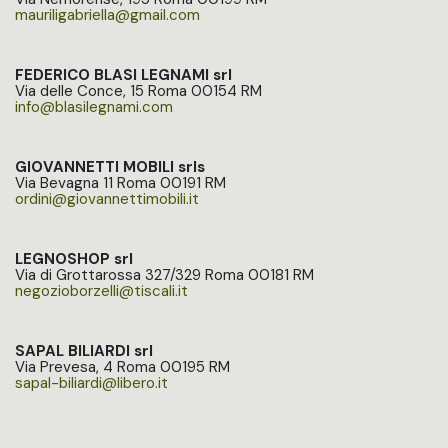
mauriligabriella@gmail.com
FEDERICO BLASI LEGNAMI srl
Via delle Conce, 15 Roma 00154 RM
info@blasilegnami.com
GIOVANNETTI MOBILI srls
Via Bevagna 11 Roma 00191 RM
ordini@giovannettimobili.it
LEGNOSHOP srl
Via di Grottarossa 327/329 Roma 00181 RM
negozioborzelli@tiscali.it​
SAPAL BILIARDI srl
Via Prevesa, 4 Roma 00195 RM
sapal-biliardi@libero.it