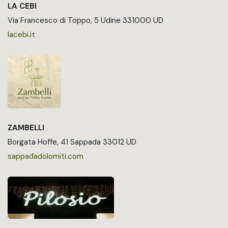
LA CEBI
Via Francesco di Toppo, 5 Udine 331000 UD
lacebi.it
ZAMBELLI
Borgata Hoffe, 41 Sappada 33012 UD
sappadadolomiti.com