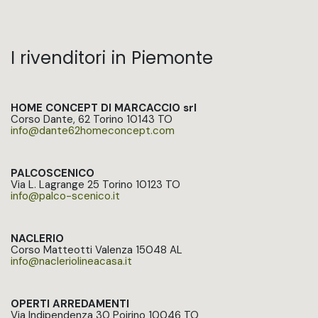
I rivenditori in Piemonte
HOME CONCEPT DI MARCACCIO srl
Corso Dante, 62 Torino 10143 TO
info@dante62homeconcept.com​
PALCOSCENICO
Via L. Lagrange 25 Torino 10123 TO
info@palco-scenico.it
NACLERIO
Corso Matteotti Valenza 15048 AL
info@nacleriolineacasa.it
OPERTI ARREDAMENTI
Via Indipendenza 30 Poirino 10046 TO