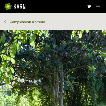
Passa al contenuto
Complementi d'arredo