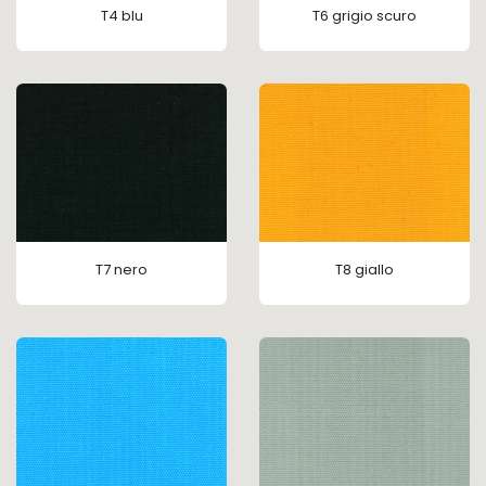
T4 blu
T6 grigio scuro
T7 nero
T8 giallo