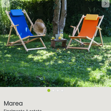
Marea
Finalmente è estate