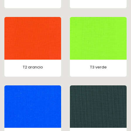
T2 arancio
T3 verde