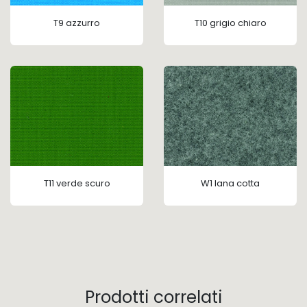
T9 azzurro
T10
grigio chiaro
T11 verde scuro
W1 lana cotta
Prodotti correlati