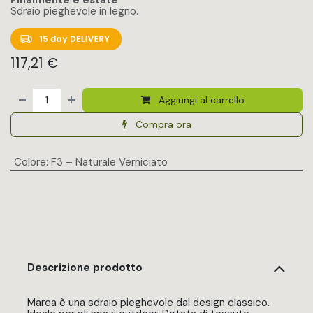
Sdraio pieghevole in legno.
117,21
€
Aggiungi al carrello
Compra ora
Colore
:
F3 – Naturale Verniciato
Descrizione prodotto
Marea è una sdraio pieghevole dal design classico.