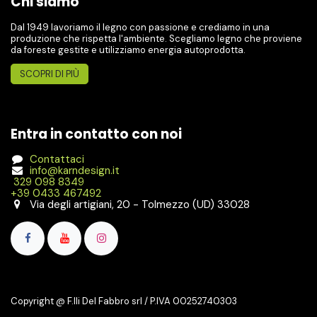
Chi siamo
Dal 1949 lavoriamo il legno con passione e crediamo in una
produzione che rispetta l'ambiente. Scegliamo legno che proviene
da foreste gestite e utilizziamo energia autoprodotta.
SCOPRI DI PIÙ
Entra in contatto con noi
Contattaci
info@karndesign.it
329 098 8349
+39 0433 467492
Via degli artigiani, 20 - Tolmezzo (UD) 33028
Copyright @ F.lli Del Fabbro srl / P.IVA 00252740303