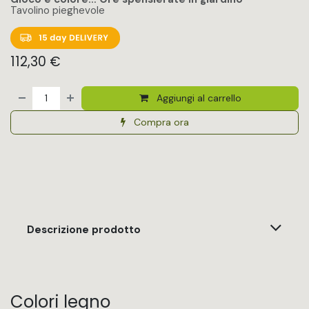
Tavolino pieghevole
112,30
€
Aggiungi al carrello
Compra ora
Descrizione prodotto
Colori legno