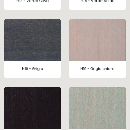
H13 - Verde Oliva
H14 - Verde Acido
H16 - Grigio
H19 - Grigio chiaro