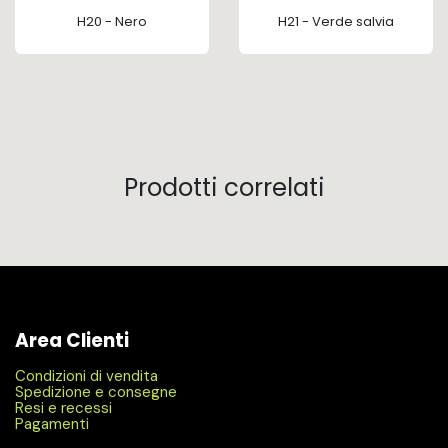
H20 - Nero
H21 - Verde salvia
Prodotti correlati
Area Clienti
Condizioni di vendita
Spedizione e consegne
Resi e recessi
Pagamenti