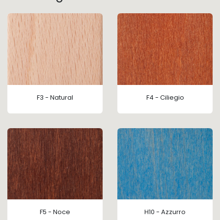
F3 - Natural
F4 - Ciliegio
F5 - Noce
H10 - Azzurro