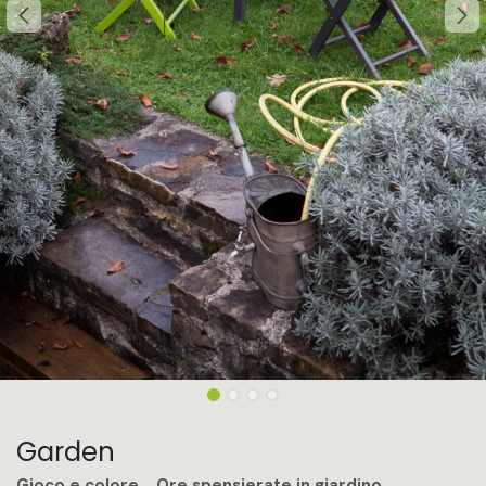
Garden
Gioco e colore… Ore spensierate in giardino