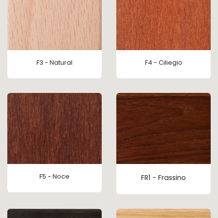
F3 - Natural
F4 - Ciliegio
F5 - Noce
FR1 - Frassino