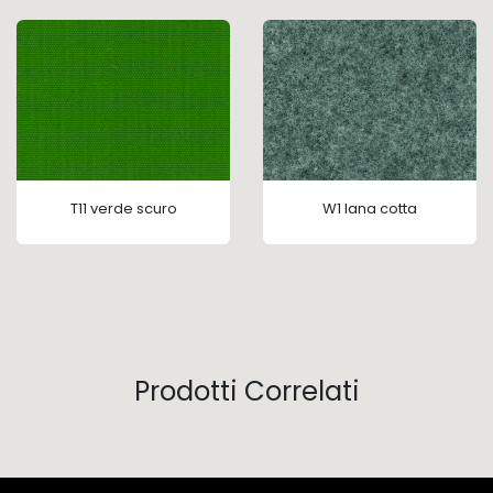
T11 verde scuro
W1 lana cotta
Prodotti Correlati