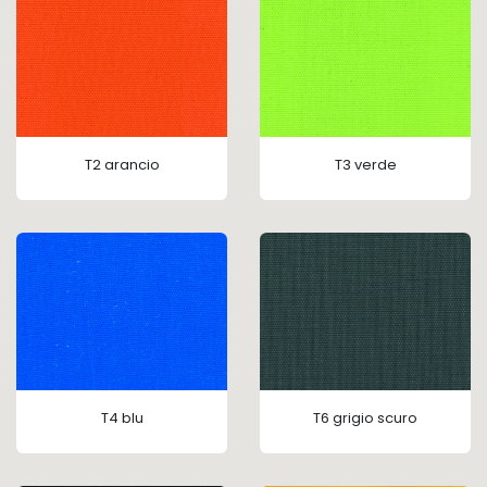
T2 arancio
T3 verde
T4 blu
T6 grigio scuro