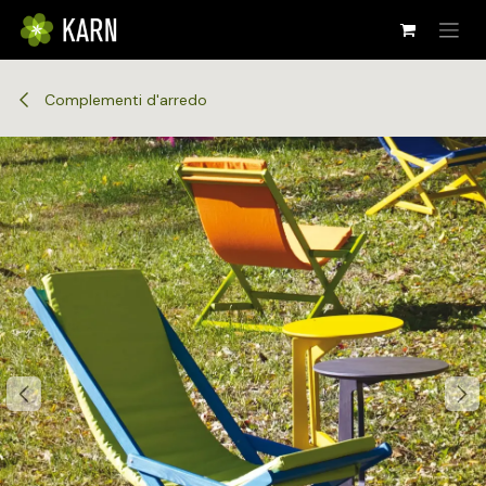
Passa al contenuto
Complementi d'arredo