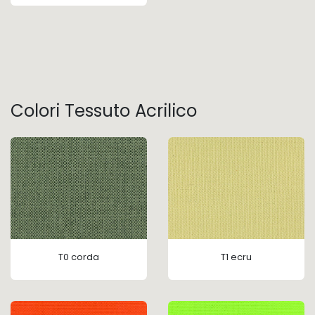
Colori Tessuto Acrilico
T0 corda
T1 ecru