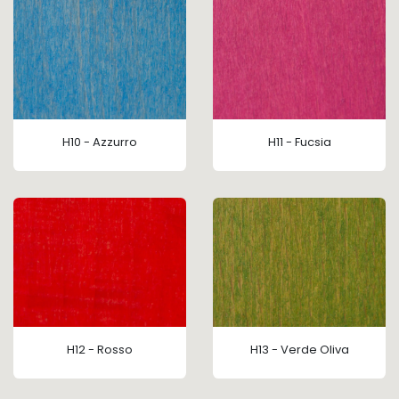
H10 - Azzurro
H11 - Fucsia
H12 - Rosso
H13 - Verde Oliva