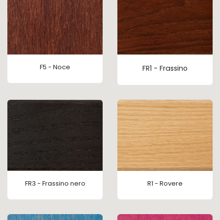
F5 - Noce
FR1 - Frassino
FR3 - Frassino nero
R1 - Rovere