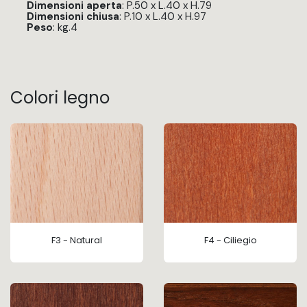
Dimensioni aperta
: P.50 x L.40 x H.79
Dimensioni chiusa
: P.10 x L.40 x H.97
Peso
: kg.4
Colori legno
F3 - Natural
F4 - Ciliegio