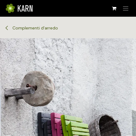
Passa al contenuto
Complementi d'arredo