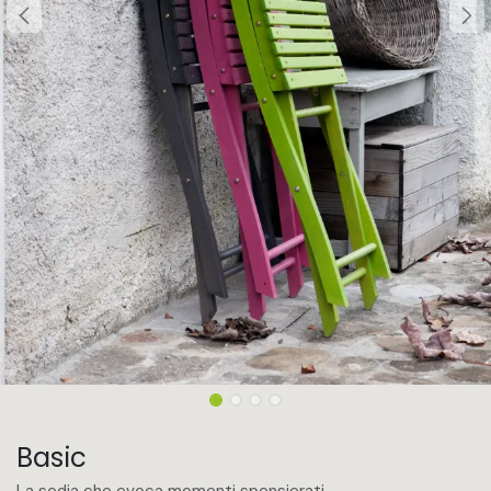
Basic
La sedia che evoca momenti spensierati