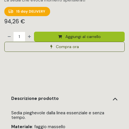
94,26
€
Aggiungi al carrello
Compra ora
Descrizione prodotto
Sedia pieghevole dalla linea essenziale e senza
tempo.
Materiale
: faggio massello